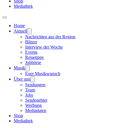
Shop
Mediathek
Home
Aktuell
Nachrichten aus der Region
Blitzer
Interview der Woche
Events
Reisetipps
Jobbörse
Musik
Euer Musikwunsch
Über uns
Sendungen
Team
Jobs
Sendegebiet
Werbung
Mediadaten
Shop
Mediathek