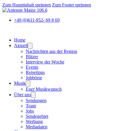
Zum Hauptinhalt springen
Zum Footer springen
+49 (0)611-952- 69 8 69
Home
Aktuell
Nachrichten aus der Region
Blitzer
Interview der Woche
Events
Reisetipps
Jobbörse
Musik
Euer Musikwunsch
Über uns
Sendungen
Team
Jobs
Sendegebiet
Werbung
Mediadaten