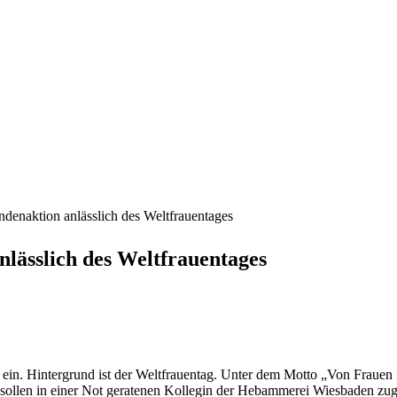
denaktion anlässlich des Weltfrauentages
lässlich des Weltfrauentages
in. Hintergrund ist der Weltfrauentag. Unter dem Motto „Von Frauen 
sollen in einer Not geratenen Kollegin der Hebammerei Wiesbaden 