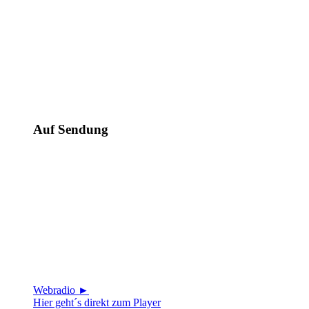
Auf Sendung
Webradio ►
Hier geht´s direkt zum Player