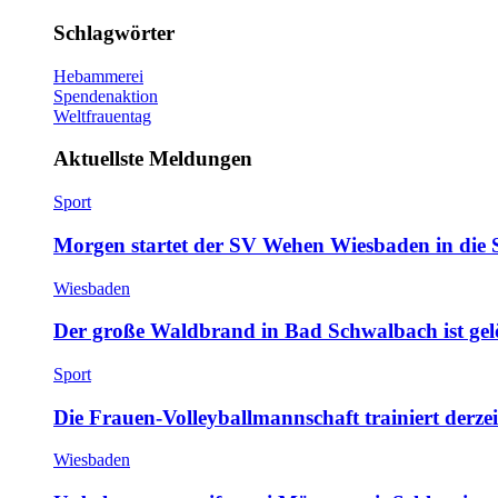
Schlagwörter
Hebammerei
Spendenaktion
Weltfrauentag
Aktuellste Meldungen
Sport
Morgen startet der SV Wehen Wiesbaden in die 
Wiesbaden
Der große Waldbrand in Bad Schwalbach ist gel
Sport
Die Frauen-Volleyballmannschaft trainiert derze
Wiesbaden