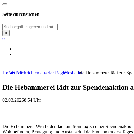
Seite durchsuchen
Suchen
×
0
Home
Aktuell
Nachrichten aus der Region
Wiesbaden
Die Hebammerei lädt zur Spen
Die Hebammerei lädt zur Spendenaktion an
02.03.2026
8:54 Uhr
Die Hebammerei Wiesbaden lädt am Sonntag zu einer Spendenaktion e
Wohlbefinden, Bewegung und Austausch. Die Einnahmen des Tages 