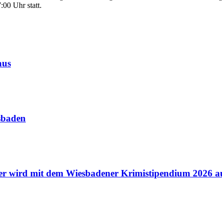
00 Uhr statt.
aus
sbaden
icker wird mit dem Wiesbadener Krimistipendium 2026 a