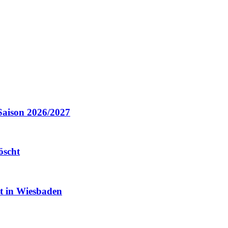
Saison 2026/2027
öscht
it in Wiesbaden