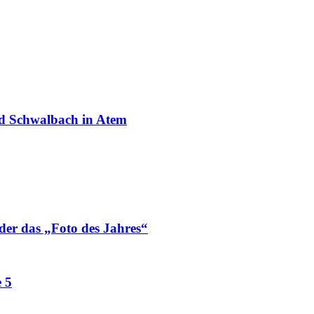
ad Schwalbach in Atem
der das „Foto des Jahres“
 5