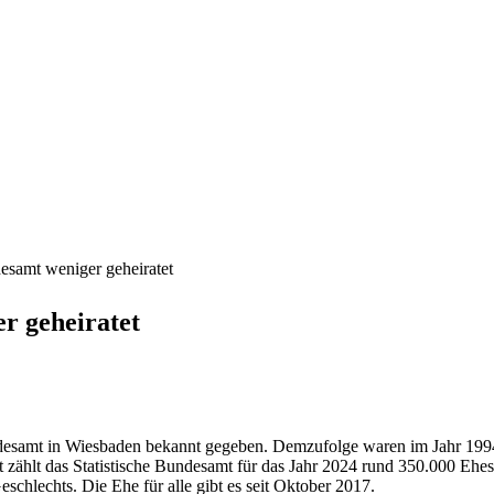
desamt weniger geheiratet
er geheiratet
ndesamt in Wiesbaden bekannt gegeben. Demzufolge waren im Jahr 1994 
 zählt das Statistische Bundesamt für das Jahr 2024 rund 350.000 Ehe
schlechts. Die Ehe für alle gibt es seit Oktober 2017.