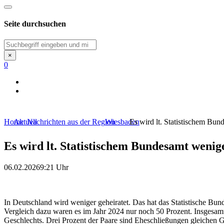
Seite durchsuchen
Suchen
×
0
Home
Aktuell
Nachrichten aus der Region
Wiesbaden
Es wird lt. Statistischem Bun
Es wird lt. Statistischem Bundesamt wenig
06.02.2026
9:21 Uhr
In Deutschland wird weniger geheiratet. Das hat das Statistische Bu
Vergleich dazu waren es im Jahr 2024 nur noch 50 Prozent. Insgesamt
Geschlechts. Drei Prozent der Paare sind Eheschließungen gleichen Ge