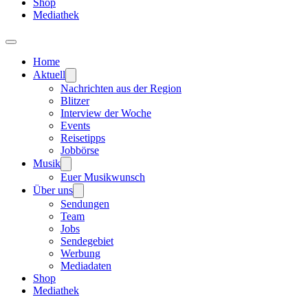
Shop
Mediathek
Home
Aktuell
Nachrichten aus der Region
Blitzer
Interview der Woche
Events
Reisetipps
Jobbörse
Musik
Euer Musikwunsch
Über uns
Sendungen
Team
Jobs
Sendegebiet
Werbung
Mediadaten
Shop
Mediathek