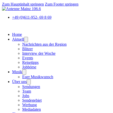
Zum Hauptinhalt springen
Zum Footer springen
+49 (0)611-952- 69 8 69
Home
Aktuell
Nachrichten aus der Region
Blitzer
Interview der Woche
Events
Reisetipps
Jobbörse
Musik
Euer Musikwunsch
Über uns
Sendungen
Team
Jobs
Sendegebiet
Werbung
Mediadaten