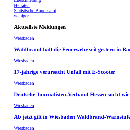
Eheschließung
Heiraten
Statistische Bundesamt
weniger
Aktuellste Meldungen
Wiesbaden
Waldbrand hält die Feuerwehr seit gestern in B
Wiesbaden
17-jährige verursacht Unfall mit E-Scooter
Wiesbaden
Deutsche Journalisten-Verband Hessen sucht wie
Wiesbaden
Ab jetzt gilt in Wiesbaden Waldbrand-Warnstufe
Wiesbaden