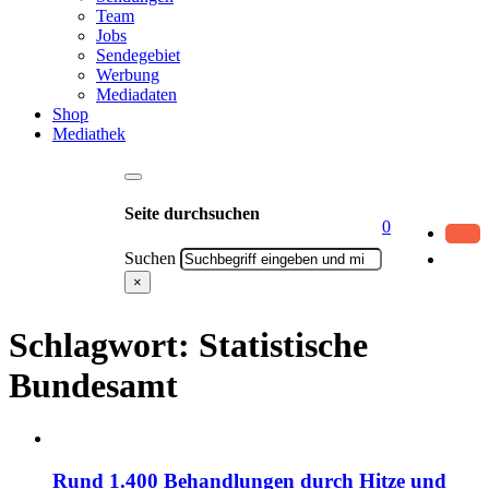
Team
Jobs
Sendegebiet
Werbung
Mediadaten
Shop
Mediathek
Seite durchsuchen
0
Suchen
×
Schlagwort:
Statistische
Bundesamt
Rund 1.400 Behandlungen durch Hitze und