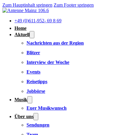
Zum Hauptinhalt springen
Zum Footer springen
+49 (0)611-952- 69 8 69
Home
Aktuell
Nachrichten aus der Region
Blitzer
Interview der Woche
Events
Reisetipps
Jobbörse
Musik
Euer Musikwunsch
Über uns
Sendungen
Team