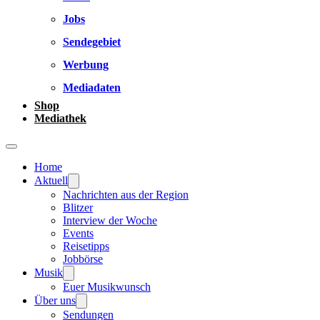
Jobs
Sendegebiet
Werbung
Mediadaten
Shop
Mediathek
Home
Aktuell
Nachrichten aus der Region
Blitzer
Interview der Woche
Events
Reisetipps
Jobbörse
Musik
Euer Musikwunsch
Über uns
Sendungen