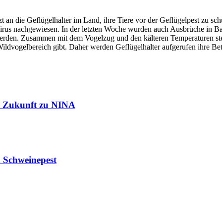
tzt an die Geflügelhalter im Land, ihre Tiere vor der Geflügelpest zu
irus nachgewiesen. In der letzten Woche wurden auch Ausbrüche in B
rden. Zusammen mit dem Vogelzug und den kälteren Temperaturen steig
ldvogelbereich gibt. Daher werden Geflügelhalter aufgerufen ihre Bet
in Zukunft zu NINA
n Schweinepest