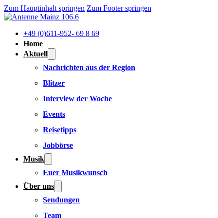
Zum Hauptinhalt springen
Zum Footer springen
+49 (0)611-952- 69 8 69
Home
Aktuell
Nachrichten aus der Region
Blitzer
Interview der Woche
Events
Reisetipps
Jobbörse
Musik
Euer Musikwunsch
Über uns
Sendungen
Team