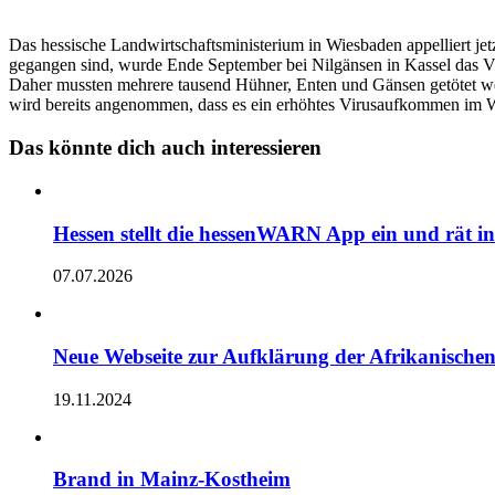
Das hessische Landwirtschaftsministerium in Wiesbaden appelliert je
gegangen sind, wurde Ende September bei Nilgänsen in Kassel das V
Daher mussten mehrere tausend Hühner, Enten und Gänsen getötet we
wird bereits angenommen, dass es ein erhöhtes Virusaufkommen im Wi
Das könnte dich auch interessieren
Hessen stellt die hessenWARN App ein und rät 
07.07.2026
Neue Webseite zur Aufklärung der Afrikanische
19.11.2024
Brand in Mainz-Kostheim