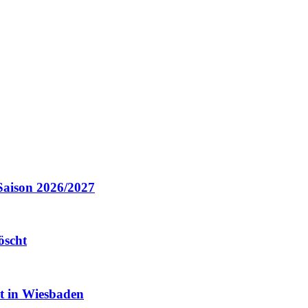
Saison 2026/2027
öscht
it in Wiesbaden