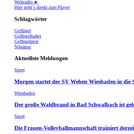
Webradio ►
Hier geht´s direkt zum Player
Schlagwörter
Geflügel
Geflügelhalter
Geflügelpest
Nilgänse
Aktuellste Meldungen
Sport
Morgen startet der SV Wehen Wiesbaden in die 
Wiesbaden
Der große Waldbrand in Bad Schwalbach ist gel
Sport
Die Frauen-Volleyballmannschaft trainiert derze