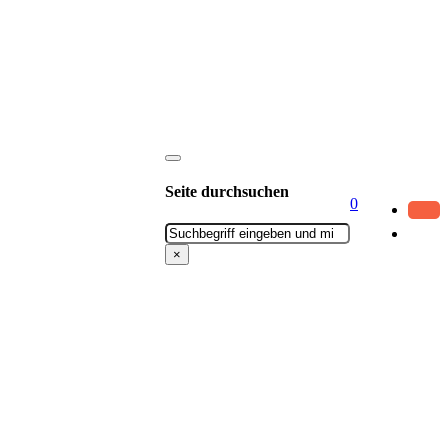
Seite durchsuchen
0
Suchen
×