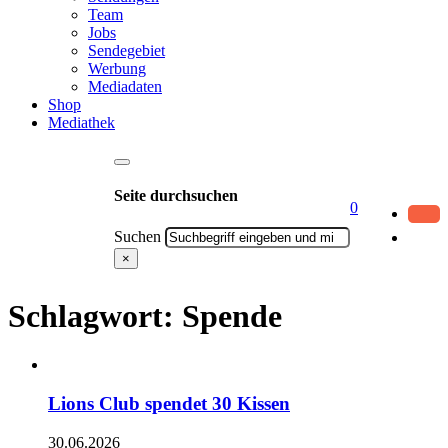
Team
Jobs
Sendegebiet
Werbung
Mediadaten
Shop
Mediathek
Seite durchsuchen
0
Suchen
×
Schlagwort:
Spende
Lions Club spendet 30 Kissen
30.06.2026