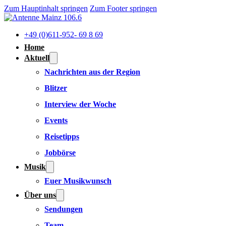
Zum Hauptinhalt springen
Zum Footer springen
+49 (0)611-952- 69 8 69
Home
Aktuell
Nachrichten aus der Region
Blitzer
Interview der Woche
Events
Reisetipps
Jobbörse
Musik
Euer Musikwunsch
Über uns
Sendungen
Team